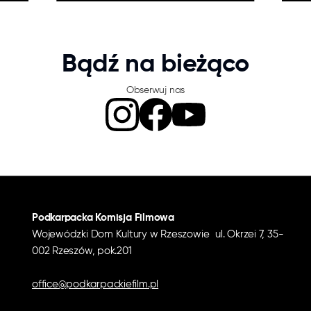
Bądź na bieżąco
Obserwuj nas
Podkarpacka Komisja Filmowa
Wojewódzki Dom Kultury w Rzeszowie ul. Okrzei 7, 35-
002 Rzeszów, pok.201
office@podkarpackiefilm.pl