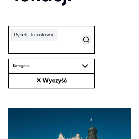
Szukaj po nazwie lub po tagach
Rynek, Jarosław
Kategorie
✕
Wyczyść