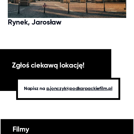
Rynek, Jarosław
Zgłoś ciekawą lokację!
Napisz na
p.jonczyk@podkarpackiefilm.pl
Filmy