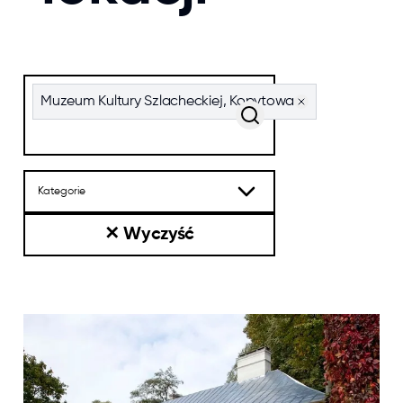
Szukaj po nazwie lub po tagach
Muzeum Kultury Szlacheckiej, Kopytowa
Kategorie
✕
Wyczyść