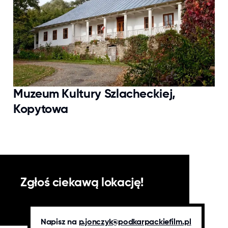
Muzeum Kultury Szlacheckiej,
Kopytowa
Zgłoś ciekawą lokację!
Napisz na
p.jonczyk@podkarpackiefilm.pl