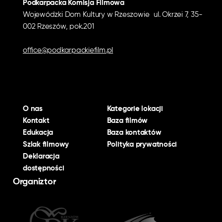
Podkarpacka Komisja Filmowa
Wojewódzki Dom Kultury w Rzeszowie ul. Okrzei 7, 35-
002 Rzeszów, pok.201
office@podkarpackiefilm.pl
O nas
Kategorie lokacji
Kontakt
Baza filmów
Edukacja
Baza kontaktów
Szlak filmowy
Polityka prywatności
Deklaracja
dostępności
Organiztor