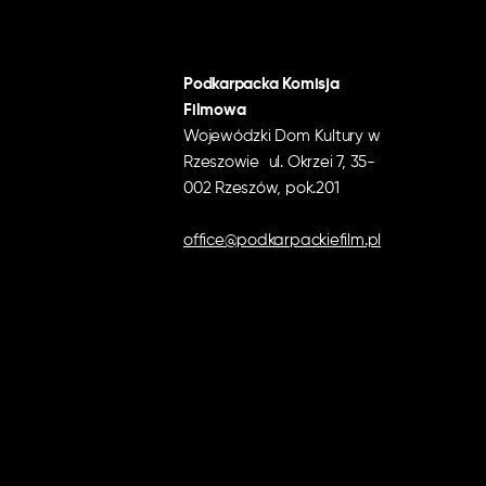
Podkarpacka Komisja
Filmowa
Wojewódzki Dom Kultury w
Rzeszowie ul. Okrzei 7, 35-
002 Rzeszów, pok.201
office@podkarpackiefilm.pl