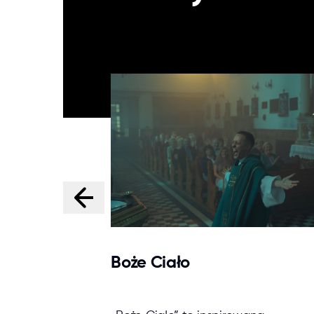
Boże Ciało