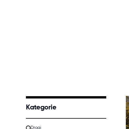
Kategorie
12 opcji do wyboru
Drogi