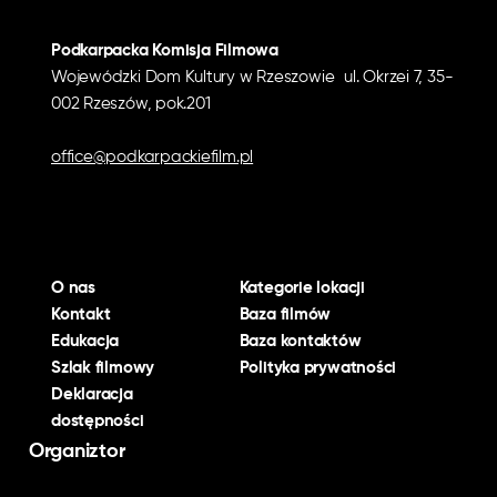
Podkarpacka Komisja Filmowa
Wojewódzki Dom Kultury w Rzeszowie ul. Okrzei 7, 35-
002 Rzeszów, pok.201
office@podkarpackiefilm.pl
O nas
Kategorie lokacji
Kontakt
Baza filmów
Edukacja
Baza kontaktów
Szlak filmowy
Polityka prywatności
Deklaracja
dostępności
Organiztor