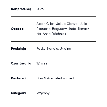
Rok produkcji
2026
Aidan Gillen, Jakub Gierszał, Julia
Obsada
Pietrucha, Bogusław Linda, Tomasz
Kot, Anna Próchniak
Produkcja
Polska, Irlandia, Ukraina
Czas trwania
121 min.
Producent
Bow & Axe Entertainment
Kategoria
Wojenny