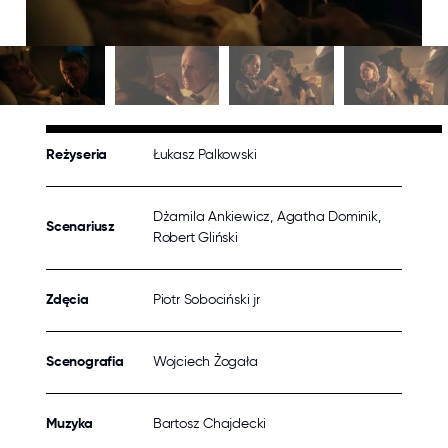
Reżyseria
Łukasz Palkowski
Dżamila Ankiewicz, Agatha Dominik,
Scenariusz
Robert Gliński
Zdęcia
Piotr Sobociński jr
Scenografia
Wojciech Żogała
Muzyka
Bartosz Chajdecki