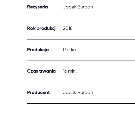
Reżyseria
Jacek Burban
Rok produkcji
2018
Produkcja
Polska
Czas trwania
16 min.
Producent
Jacek Burban