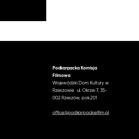
Podkarpacka Komisja
Filmowa
Wojewódzki Dom Kultury w
Rzeszowie ul. Okrzei 7, 35-
002 Rzeszów, pok.201
office@podkarpackiefilm.pl