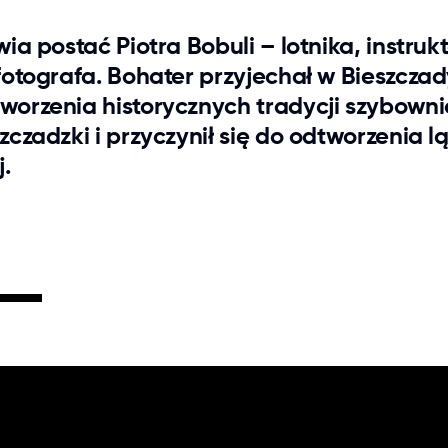
ia postać Piotra Bobuli – lotnika, instruk
fotografa. Bohater przyjechał w Bieszczad
orzenia historycznych tradycji szybowni
zczadzki i przyczynił się do odtworzenia 
.