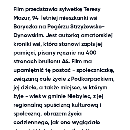
Film przedstawia sylwetkę Teresy
Mazur, 94-letniej mieszkanki wsi
Baryczka na Pogórzu Strzyżowsko-
Dynowskim. Jest autorką amatorskiej
kroniki wsi, która stanowi zapis jej
pamięci, pisany ręcznie na 400
stronach brulionu A4. Film ma
upamiętnić tę postać - społeczniczkę,
związaną całe życie z Podkarpackiem,
jej dzieło, a także miejsce, w którym
żyje - wieś w gminie Niebylec, z jej
regionalną spuścizną kulturową i
społeczną, obrazem życia
codziennego, jak ono wyglądało