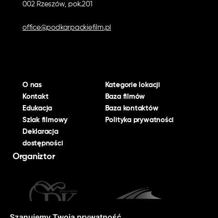
002 Rzeszów, pok.201
office@podkarpackiefilm.pl
O nas
Kategorie lokacji
Kontakt
Baza filmów
Edukacja
Baza kontaktów
Szlak filmowy
Polityka prywatności
Deklaracja
dostępności
Organiztor