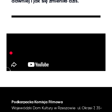
dawniej i jak się zmieniło dziś.
Podkarpacka Komisja Filmowa
Wojewódzki Dom Kultury w Rzeszowie ul. Okrzei 7, 35-