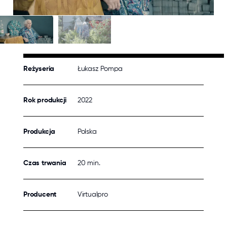
Reżyseria
Łukasz Pompa
Rok produkcji
2022
Produkcja
Polska
Czas trwania
20 min.
Producent
Virtualpro