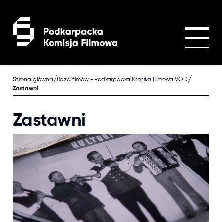
Przejdź do treści głównej
/
/
Strona główna
Baza filmów - Podkarpacka Kronika Filmowa VOD
Zastawni
Zastawni