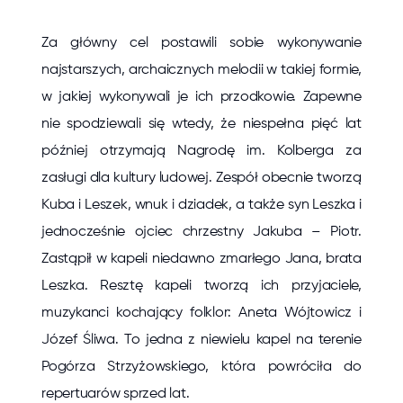
Za główny cel postawili sobie wykonywanie
najstarszych, archaicznych melodii w takiej formie,
w jakiej wykonywali je ich przodkowie. Zapewne
nie spodziewali się wtedy, że niespełna pięć lat
później otrzymają Nagrodę im. Kolberga za
zasługi dla kultury ludowej. Zespół obecnie tworzą
Kuba i Leszek, wnuk i dziadek, a także syn Leszka i
jednocześnie ojciec chrzestny Jakuba – Piotr.
Zastąpił w kapeli niedawno zmarłego Jana, brata
Leszka. Resztę kapeli tworzą ich przyjaciele,
muzykanci kochający folklor: Aneta Wójtowicz i
Józef Śliwa. To jedna z niewielu kapel na terenie
Pogórza Strzyżowskiego, która powróciła do
repertuarów sprzed lat.