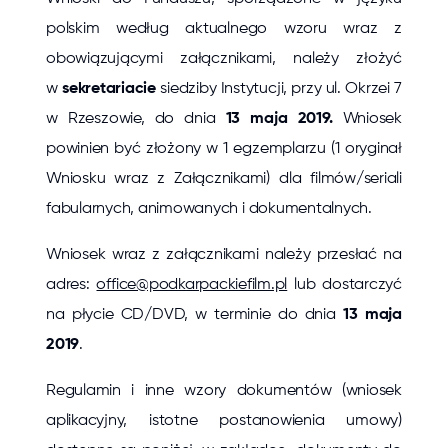
polskim według aktualnego wzoru wraz z
obowiązującymi załącznikami, należy złożyć
w
sekretariacie
siedziby Instytucji, przy ul. Okrzei 7
w Rzeszowie, do dnia
13 maja 2019.
Wniosek
powinien być złożony w 1 egzemplarzu (1 oryginał
Wniosku wraz z Załącznikami) dla filmów/seriali
fabularnych, animowanych i dokumentalnych.
Wniosek wraz z załącznikami należy przesłać na
adres:
office@podkarpackiefilm.pl
lub dostarczyć
na płycie CD/DVD, w terminie do dnia
13 maja
2019
.
Regulamin i inne wzory dokumentów (wniosek
aplikacyjny, istotne postanowienia umowy)