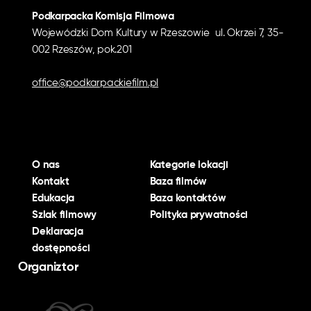
Podkarpacka Komisja Filmowa
Wojewódzki Dom Kultury w Rzeszowie ul. Okrzei 7, 35-
002 Rzeszów, pok.201
office@podkarpackiefilm.pl
O nas
Kategorie lokacji
Kontakt
Baza filmów
Edukacja
Baza kontaktów
Szlak filmowy
Polityka prywatności
Deklaracja
dostępności
Organiztor