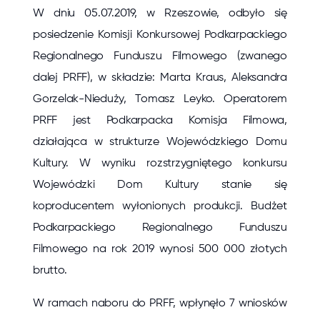
W dniu 05.07.2019, w Rzeszowie, odbyło się
posiedzenie Komisji Konkursowej Podkarpackiego
Regionalnego Funduszu Filmowego (zwanego
dalej PRFF), w składzie: Marta Kraus, Aleksandra
Gorzelak-Nieduży, Tomasz Leyko. Operatorem
PRFF jest Podkarpacka Komisja Filmowa,
działająca w strukturze Wojewódzkiego Domu
Kultury. W wyniku rozstrzygniętego konkursu
Wojewódzki Dom Kultury stanie się
koproducentem wyłonionych produkcji. Budżet
Podkarpackiego Regionalnego Funduszu
Filmowego na rok 2019 wynosi 500 000 złotych
brutto.
W ramach naboru do PRFF, wpłynęło 7 wniosków