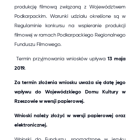
produkcję filmową związaną z Województwem
Podkarpackim. Warunki udziału określone są w
Regulaminie konkursu na wspieranie produkcji
filmowej w ramach Podkarpackiego Regionalnego
Funduszu Filmowego.
Termin przyjmowania wniosków upływa
13 maja
2019.
Za termin złożenia wniosku uważa się datę jego
wpływu do Wojewódzkiego Domu Kultury w
Rzeszowie w wersji papierowej.
Wnioski należy złożyć w wersji papierowej oraz
elektronicznej.
Wnioski do Funduszu, sporządzone w języku