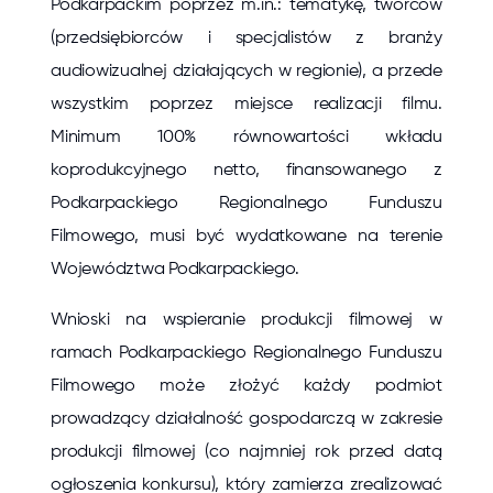
Podkarpackim poprzez m.in.: tematykę, twórców
(przedsiębiorców i specjalistów z branży
audiowizualnej działających w regionie), a przede
wszystkim poprzez miejsce realizacji filmu.
Minimum 100% równowartości wkładu
koprodukcyjnego netto, finansowanego z
Podkarpackiego Regionalnego Funduszu
Filmowego, musi być wydatkowane na terenie
Województwa Podkarpackiego.
Wnioski na wspieranie produkcji filmowej w
ramach Podkarpackiego Regionalnego Funduszu
Filmowego może złożyć każdy podmiot
prowadzący działalność gospodarczą w zakresie
produkcji filmowej (co najmniej rok przed datą
ogłoszenia konkursu), który zamierza zrealizować