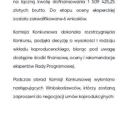
na łączną kwotę dofinansowania 1 509 425,25
złotych brutto. Do etapu oceny eksperckiej
zostało zakwalifikowane 6 wniosków.
Komisja Konkursowa dokonała rozstrzygnięcia
Konkursu, podjęła decyzję o wysokości i rodzaju
wkładu koproducenckiego, biorąc pod uwagę
dostępne środki finansowe, oceny i rekomendacje
ekspertów Rady Programowej.
Podczas obrad Komisji Konkursowej wyłoniono
następujących Wnioskodawców, którzy zostaną
zaproszeni do negocjacji umów koprodukcyjnych: