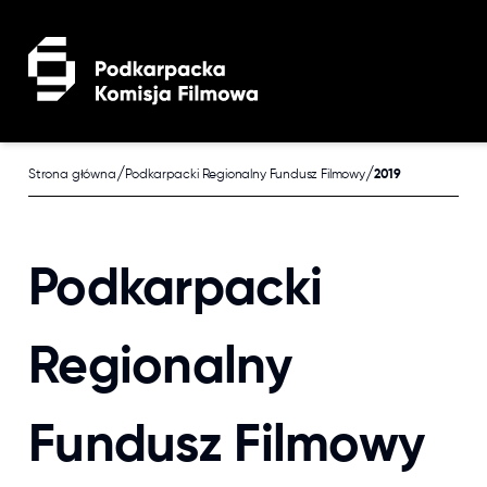
Przejdź do treści głównej
/
/
Strona główna
Podkarpacki Regionalny Fundusz Filmowy
2019
Podkarpacki
Regionalny
Fundusz Filmowy